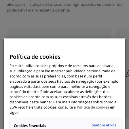
alteração à instalação elétrica ou à configuração dos equipamentos
poderá invalidar a respetiva garantia.
0
1
Número de série
Política de cookies
Nos carregadores ELLI (ID. Charger), o número
de série encontra-se na parte inferior do
Este site utiliza cookies próprios e de terceiros para analisar a
equipamento, na zona de saída do cabo de
sua utilização e para lhe mostrar publicidade personalizada de
carregamento.
acordo com as suas preferências, com base num perfil
elaborado a partir dos seus hábitos de navegação (por exemplo,
Nos carregadores ETREL (MOON INCH), o
páginas visitadas), bem como para melhorar a navegação e
número de série encontra-se na portinhola de
conteúdo do site. Pode aceitar ou alterar as definições dos
cookies de acordo com as suas escolhas através dos botões
serviço, acima do QR code.
disponíveis neste banner. Para mais informações sobre como a
SIVA recolhe e trata cookies, consulte a
Política de cookies
em
vigor.
Sempre ativos
Cookies Essenciais