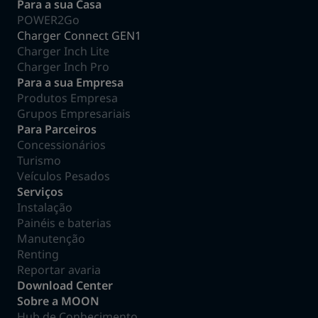
Para a sua Casa
POWER2Go
Charger Connect GEN1
Charger Inch Lite
Charger Inch Pro
Para a sua Empresa
Produtos Empresa
Grupos Empresariais
Para Parceiros
Concessionários
Turismo
Veículos Pesados
Serviços
Instalação
Painéis e baterias
Manutenção
Renting
Reportar avaria
Download Center
Sobre a MOON
Hub de Conhecimento