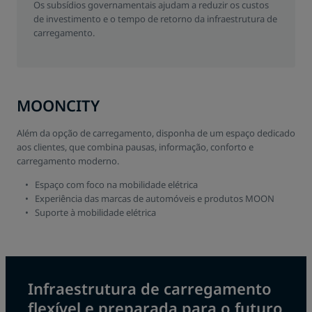
Os subsídios governamentais ajudam a reduzir os custos
de investimento e o tempo de retorno da infraestrutura de
carregamento.
MOONCITY
Além da opção de carregamento, disponha de um espaço dedicado
aos clientes, que combina pausas, informação, conforto e
carregamento moderno.
Espaço com foco na mobilidade elétrica
Experiência das marcas de automóveis e produtos MOON
Suporte à mobilidade elétrica
Infraestrutura de carregamento
flexível e preparada para o futuro