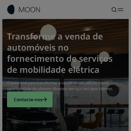
Transforme a venda de
automóveis no
fornecimento de serviços
de mobilidade elétrica
O potencial para transformar a venda de um veículo numa
oportunidade de oferecer diversos serviços aos seus clientes.
Contacte-nos