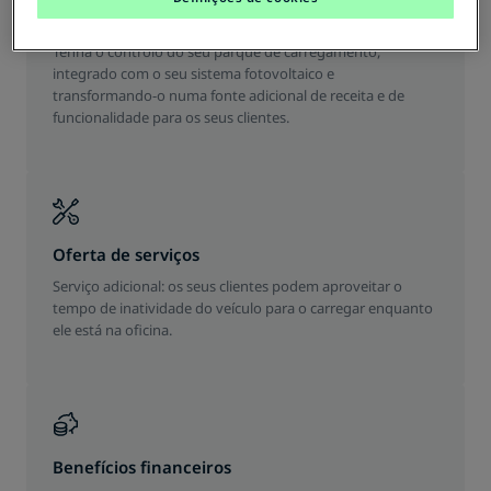
Parque de carregamento
Tenha o controlo do seu parque de carregamento,
integrado com o seu sistema fotovoltaico e
transformando-o numa fonte adicional de receita e de
funcionalidade para os seus clientes.
Oferta de serviços
Serviço adicional: os seus clientes podem aproveitar o
tempo de inatividade do veículo para o carregar enquanto
ele está na oficina.
Benefícios financeiros