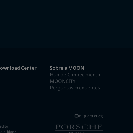
ownload Center
Sobre a MOON
Hub de Conhecimento
MOONCITY
Perguntas Frequentes
PT (Português)
édito
sibilidade