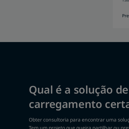
1.00
Pre
Qual é a solução de
carregamento certa
Obter consultoria para encontrar uma sol
Tem um projeto que queira partilhar ou pre