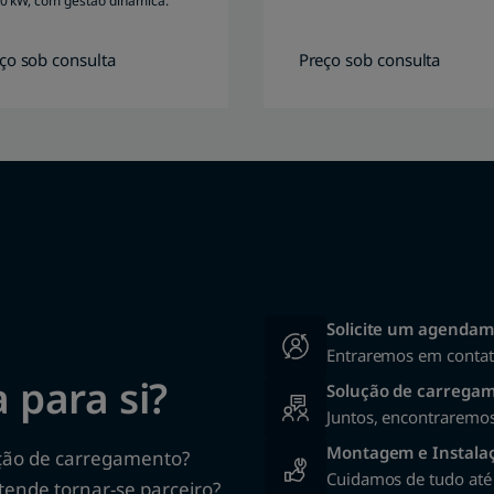
0 kW, com gestão dinâmica.
ço sob consulta
Preço sob consulta
Entraremos em contat
 para si?
Solução de carregam
Juntos, encontraremos
Montagem e Instala
ução de carregamento?
Cuidamos de tudo até 
tende tornar-se parceiro?