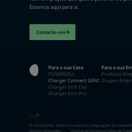
Estamos aqui para si.
Contacte-nos
Para a sua Casa
Para a sua E
POWER2Go
Produtos Em
Charger Connect GEN1
Grupos Empre
Charger Inch Lite
Charger Inch Pro
© 2026 MOON. Todos os
Contactos
Configurações de cookies
P
direitos reservados.
Sistema de Denúncia
Código de Cond