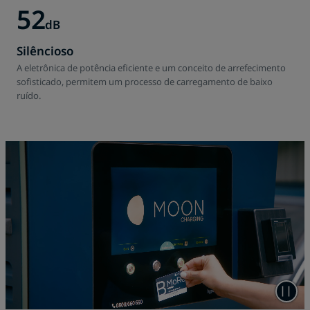
52
dB
Silêncioso
A eletrônica de potência eficiente e um conceito de arrefecimento
sofisticado, permitem um processo de carregamento de baixo
ruído.