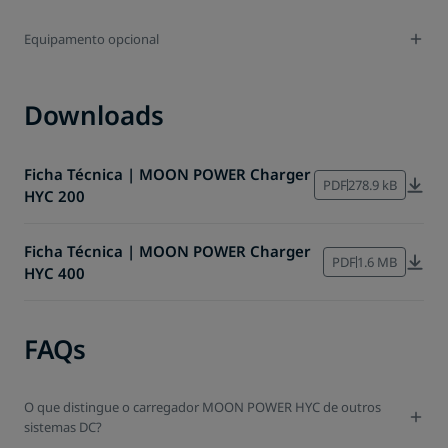
Equipamento opcional
Downloads
Ficha Técnica | MOON POWER Charger
PDF
278.9 kB
HYC 200
Ficha Técnica | MOON POWER Charger
PDF
1.6 MB
HYC 400
FAQs
O que distingue o carregador MOON POWER HYC de outros
sistemas DC?