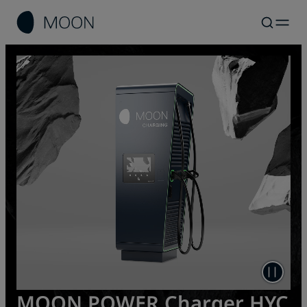
MOON POWER Charger HYC